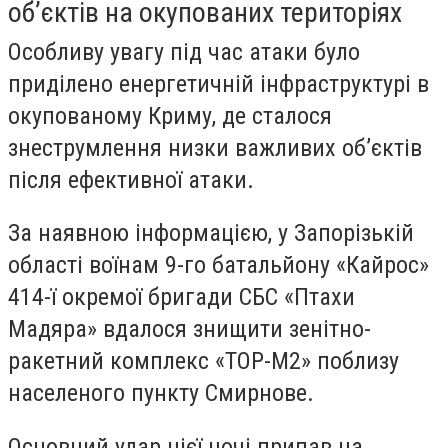
об’єктів на окупованих територіях
Особливу увагу під час атаки було
приділено енергетичній інфраструктурі в
окупованому Криму, де сталося
знеструмлення низки важливих об’єктів
після ефективної атаки.
За наявною інформацією, у Запорізькій
області воїнам 9-го батальйону «Кайрос»
414-ї окремої бригади СБС «Птахи
Мадяра» вдалося знищити зенітно-
ракетний комплекс «ТОР-М2» поблизу
населеного пункту Смирнове.
Основний удар цієї ночі припав на