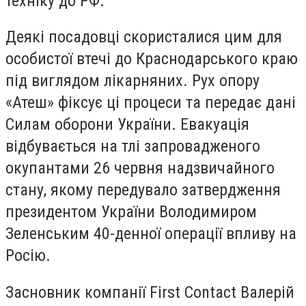
техніку до РФ.
Деякі посадовці скористалися цим для
особистої втечі до Краснодарського краю
під виглядом лікарняних. Рух опору
«Атеш» фіксує ці процеси та передає дані
Силам оборони України. Евакуація
відбувається на тлі запровадженого
окупантами 26 червня надзвичайного
стану, якому передувало затвердження
президентом України Володимиром
Зеленським 40-денної операції впливу на
Росію.
Засновник компанії First Contact Валерій