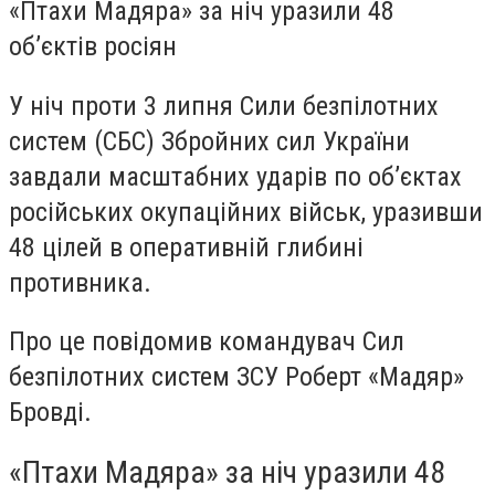
«Птахи Мадяра» за ніч уразили 48
об’єктів росіян
У ніч проти 3 липня Сили безпілотних
систем (СБС) Збройних сил України
завдали масштабних ударів по об’єктах
російських окупаційних військ, уразивши
48 цілей в оперативній глибині
противника.
Про це повідомив командувач Сил
безпілотних систем ЗСУ Роберт «Мадяр»
Бровді.
«Птахи Мадяра» за ніч уразили 48