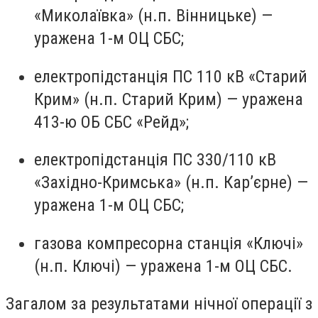
«Миколаївка» (н.п. Вінницьке) —
уражена 1-м ОЦ СБС;
електропідстанція ПС 110 кВ «Старий
Крим» (н.п. Старий Крим) — уражена
413-ю ОБ СБС «Рейд»;
електропідстанція ПС 330/110 кВ
«Західно-Кримська» (н.п. Кар’єрне) —
уражена 1-м ОЦ СБС;
газова компресорна станція «Ключі»
(н.п. Ключі) — уражена 1-м ОЦ СБС.
Загалом за результатами нічної операції з