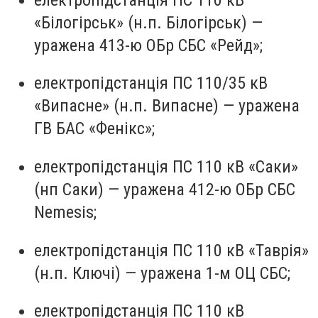
«Білогірськ» (н.п. Білогірськ) —
уражена 413-ю ОБр СБС «Рейд»;
електропідстанція ПС 110/35 кВ
«Випасне» (н.п. Випасне) — уражена
ГВ БАС «Фенікс»;
електропідстанція ПС 110 кВ «Саки»
(нп Саки) — уражена 412-ю ОБр СБС
Nemesis;
електропідстанція ПС 110 кВ «Таврія»
(н.п. Ключі) — уражена 1-м ОЦ СБС;
електропідстанція ПС 110 кВ