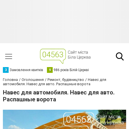
З
Замовлення квитків
9
986 років Білій Церкві
Головна
Оголошення
Ремонт, будівництво
Навес для
автомобиля. Навес для авто. Распашные ворота
Навес для автомобиля. Навес для авто.
Распашные ворота