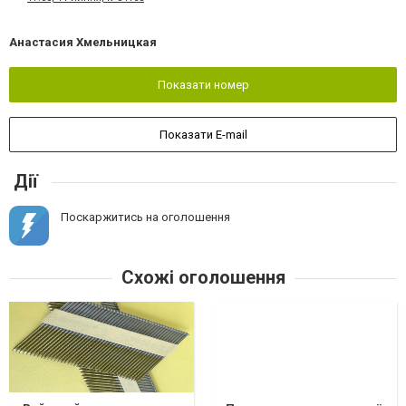
Анастасия Хмельницкая
Показати номер
Показати E-mail
Дії
Поскаржитись на оголошення
Схожі оголошення