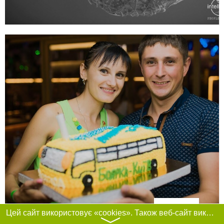
Фільтри
Цей сайт використовує «cookies». Також веб-сайт використовує інтернет-сервіс для збору технічних даних стосовно відвідувачів з метою отримання маркетингової та статистичної інформації. Умови обробки даних відвідувачів сайту див.
〉