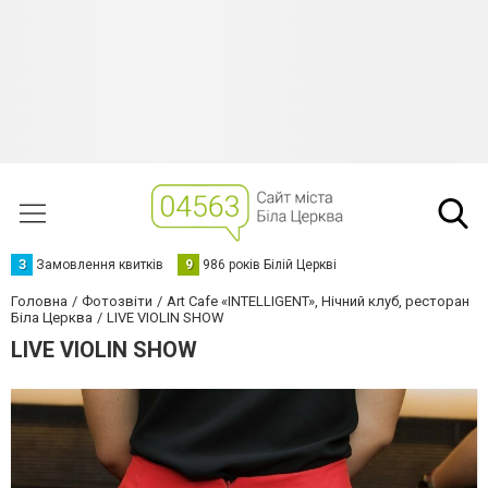
З
Замовлення квитків
9
986 років Білій Церкві
Головна
Фотозвіти
Art Cafe «INTELLIGENT», Нічний клуб, ресторан
Біла Церква
LIVE VIOLIN SHOW
LIVE VIOLIN SHOW