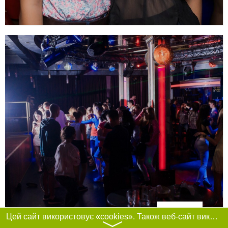
Фільтри
Цей сайт використовує «cookies». Також веб-сайт використовує інтернет-сервіс для збору технічних даних стосовно відвідувачів з метою отримання маркетингової та статистичної інформації. Умови обробки даних відвідувачів сайту див.
〉