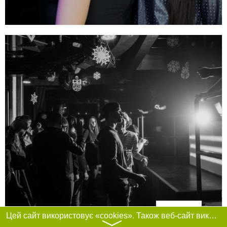
Фільтри
Цей сайт використовує «cookies». Також веб-сайт використовує інтернет-сервіс для збору технічних даних стосовно відвідувачів з метою отримання маркетингової та статистичної інформації. Умови обробки даних відвідувачів сайту див.
〉