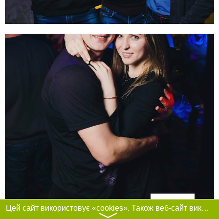
Фільтри
Цей сайт використовує «cookies». Також веб-сайт використовує інтернет-сервіс для збору технічних даних стосовно відвідувачів з метою отримання маркетингової та статистичної інформації. Умови обробки даних відвідувачів сайту див.
〉