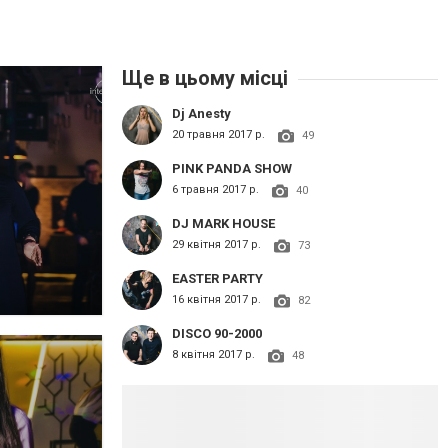
Ще в цьому місці
Dj Anesty
20 травня 2017 р.
49
PINK PANDA SHOW
6 травня 2017 р.
40
DJ MARK HOUSE
29 квітня 2017 р.
73
EASTER PARTY
16 квітня 2017 р.
82
DISCO 90-2000
8 квітня 2017 р.
48