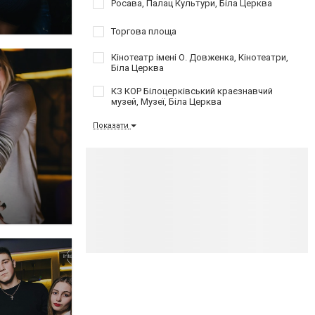
Росава, Палац Культури, Біла Церква
Торгова площа
Кінотеатр імені О. Довженка, Кінотеатри,
Біла Церква
КЗ КОР Білоцерківський краєзнавчий
музей, Музеї, Біла Церква
Показати