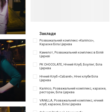
Заклади
Розважальний комплекс «Каліпсо»,
Караоке Біла Церква
Камелот, Розважальний комплекс в Білій
Церкві
РК CHOCOLATE, Нічний Клуб, Боулінг, Біла
Церква
Нічний Клуб «Cabaret», Нічні клуби Біла
Церква
Каліпсо, Розважальний комплекс, караоке,
ресторан, Біла Церква
VANILLA, Розважальний комплекс, нічний
клуб, караоке, Біла Церква