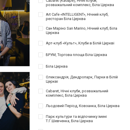
Cabaret (Кабаре), Нічні клуби,
розважальний комплекс, Біла Церква
Art Cafe «INTELLIGENT», Нічний клуб,
ресторан Біла Церква
Сан Маріно San Marino, Нічний клуб, Біла
Церква
Арт-клуб «Культ», Клуби в Білій Церкві
БРУМ, Торгова площа Біла Церква
Біла Церква
Олександрія, Дендропарк, Парки в Білій
Церкві
Cabaret, Нічні клуби, розважальний
комплекс, Біла Церква
Льодовий Період, Ковзанка, Біла Церква
Парк культури та відпочинку імені
Т.Г.Шевченка, Біла Церква