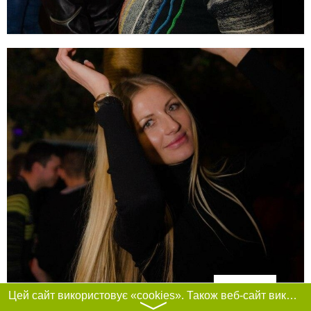
Фільтри
Цей сайт використовує «cookies». Також веб-сайт використовує інтернет-сервіс для збору технічних даних стосовно відвідувачів з метою отримання маркетингової та статистичної інформації. Умови обробки даних відвідувачів сайту див.
〉