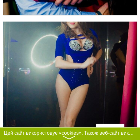
Фільтри
Цей сайт використовує «cookies». Також веб-сайт використовує інтернет-сервіс для збору технічних даних стосовно відвідувачів з метою отримання маркетингової та статистичної інформації. Умови обробки даних відвідувачів сайту див.
〉