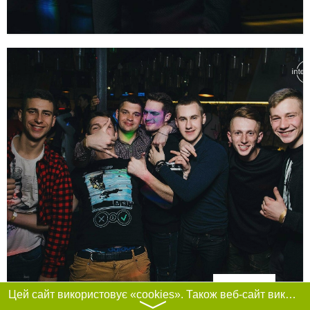
Фільтри
Цей сайт використовує «cookies». Також веб-сайт використовує інтернет-сервіс для збору технічних даних стосовно відвідувачів з метою отримання маркетингової та статистичної інформації. Умови обробки даних відвідувачів сайту див.
〉