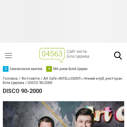
З
Замовлення квитків
9
986 років Білій Церкві
Головна
Фотозвіти
Art Cafe «INTELLIGENT», Нічний клуб, ресторан
Біла Церква
DISCO 90-2000
DISCO 90-2000