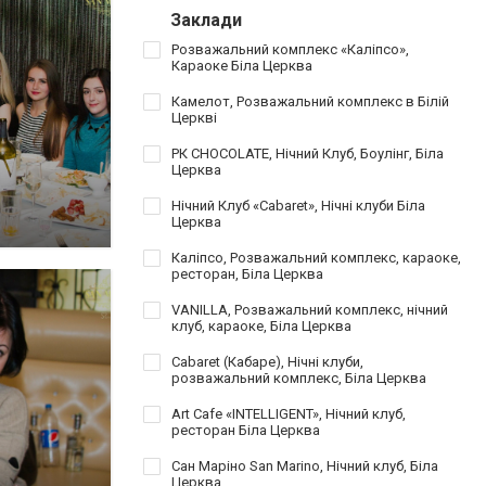
Заклади
Розважальний комплекс «Каліпсо»,
Караоке Біла Церква
Камелот, Розважальний комплекс в Білій
Церкві
РК CHOCOLATE, Нічний Клуб, Боулінг, Біла
Церква
Нічний Клуб «Cabaret», Нічні клуби Біла
Церква
Каліпсо, Розважальний комплекс, караоке,
ресторан, Біла Церква
VANILLA, Розважальний комплекс, нічний
клуб, караоке, Біла Церква
Cabaret (Кабаре), Нічні клуби,
розважальний комплекс, Біла Церква
Art Cafe «INTELLIGENT», Нічний клуб,
ресторан Біла Церква
Сан Маріно San Marino, Нічний клуб, Біла
Церква