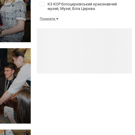
КЗ КОР Білоцерківський краєзнавчий
музей, Музеї, Біла Церква
Показати