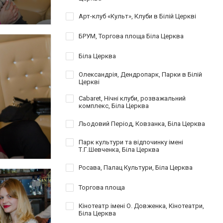
Арт-клуб «Культ», Клуби в Білій Церкві
БРУМ, Торгова площа Біла Церква
Біла Церква
Олександрія, Дендропарк, Парки в Білій
Церкві
Cabaret, Нічні клуби, розважальний
комплекс, Біла Церква
Льодовий Період, Ковзанка, Біла Церква
Парк культури та відпочинку імені
Т.Г.Шевченка, Біла Церква
Росава, Палац Культури, Біла Церква
Торгова площа
Кінотеатр імені О. Довженка, Кінотеатри,
Біла Церква