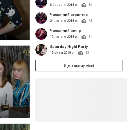
8 березня 2018 р.
80
Чоловічий стриптиз
24 лютого 2018 р.
73
Чоловічий вечір
17 лютого 2018 р.
51
Saturday Night Party
13 січня 2018 р.
63
Ще в цьому місці