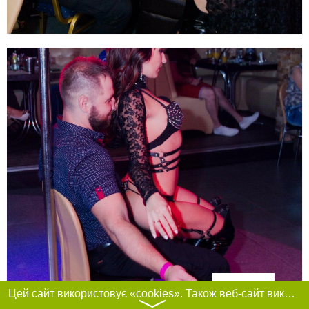
Фільтри
Цей сайт використовує «cookies». Також веб-сайт використовує інтернет-сервіс для збору технічних даних стосовно відвідувачів з метою отримання маркетингової та статистичної інформації. Умови обробки даних відвідувачів сайту див.
〉