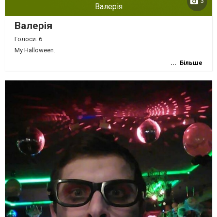
3
Валерія
Валерія
Голоси: 6
My Halloween.
Більше