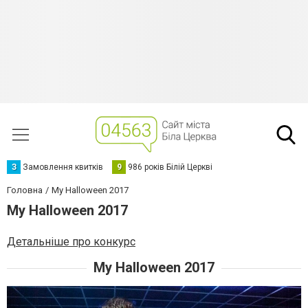
З
Замовлення квитків
9
986 років Білій Церкві
Головна
My Halloween 2017
My Halloween 2017
Детальніше про конкурс
My Halloween 2017