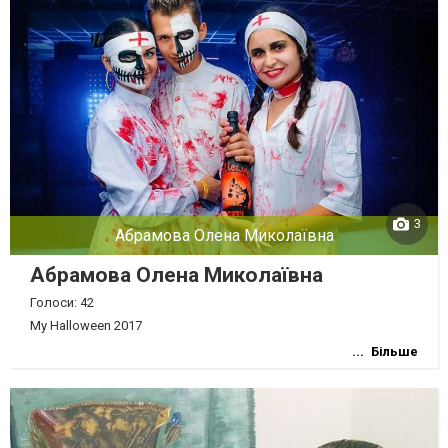
3
Абрамова Олена Миколаївна
Абрамова Олена Миколаївна
Голоси: 42
My Halloween 2017
Більше