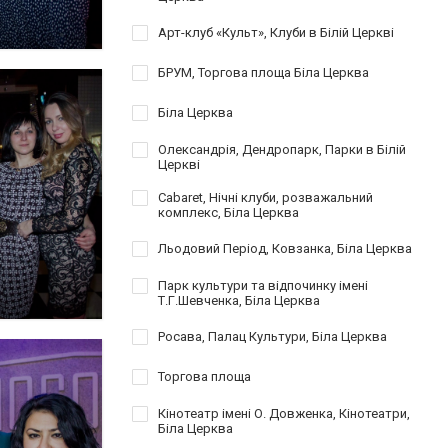
Арт-клуб «Культ», Клуби в Білій Церкві
БРУМ, Торгова площа Біла Церква
Біла Церква
Олександрія, Дендропарк, Парки в Білій
Церкві
Cabaret, Нічні клуби, розважальний
комплекс, Біла Церква
Льодовий Період, Ковзанка, Біла Церква
Парк культури та відпочинку імені
Т.Г.Шевченка, Біла Церква
Росава, Палац Культури, Біла Церква
Торгова площа
Кінотеатр імені О. Довженка, Кінотеатри,
Біла Церква