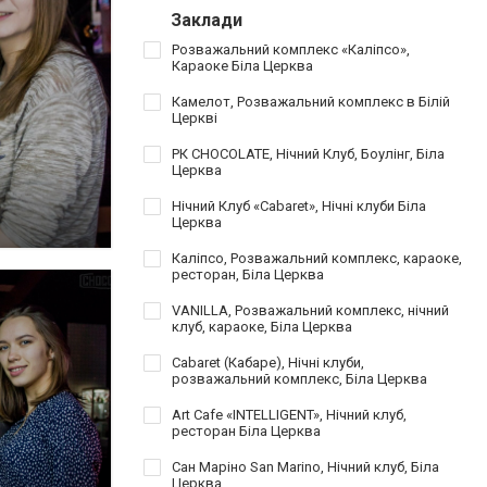
Заклади
Розважальний комплекс «Каліпсо»,
Караоке Біла Церква
Камелот, Розважальний комплекс в Білій
Церкві
РК CHOCOLATE, Нічний Клуб, Боулінг, Біла
Церква
Нічний Клуб «Cabaret», Нічні клуби Біла
Церква
Каліпсо, Розважальний комплекс, караоке,
ресторан, Біла Церква
VANILLA, Розважальний комплекс, нічний
клуб, караоке, Біла Церква
Cabaret (Кабаре), Нічні клуби,
розважальний комплекс, Біла Церква
Art Cafe «INTELLIGENT», Нічний клуб,
ресторан Біла Церква
Сан Маріно San Marino, Нічний клуб, Біла
Церква