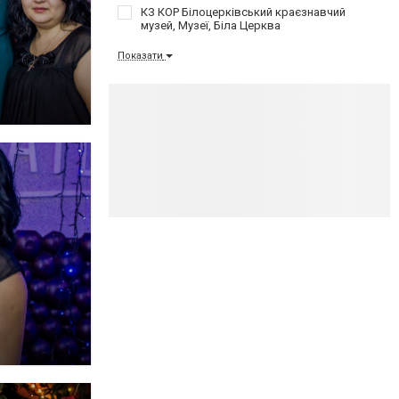
КЗ КОР Білоцерківський краєзнавчий
музей, Музеї, Біла Церква
Показати