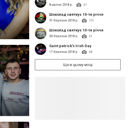
8 квітня 2018 р.
61
Шоколад святкує 10-ти річчя
31 березня 2018 р.
101
Шоколад святкує 10-ти річчя
30 березня 2018 р.
61
Saint patrick's Irish Day
17 березня 2018 р.
68
Ще в цьому місці