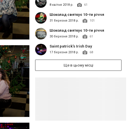
8 квітня 2018 р.
61
Шоколад святкує 10-ти річчя
31 березня 2018 р.
101
Шоколад святкує 10-ти річчя
30 березня 2018 р.
61
Saint patrick's Irish Day
17 березня 2018 р.
68
Ще в цьому місці