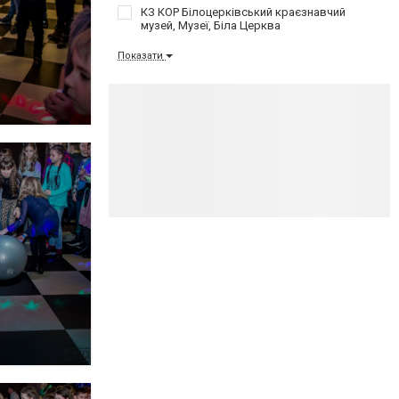
КЗ КОР Білоцерківський краєзнавчий
музей, Музеї, Біла Церква
Показати