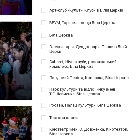
Арт-клуб «Культ», Клуби в Білій Церкві
БРУМ, Торгова площа Біла Церква
Біла Церква
Олександрія, Дендропарк, Парки в Білій
Церкві
Cabaret, Нічні клуби, розважальний
комплекс, Біла Церква
Льодовий Період, Ковзанка, Біла Церква
Парк культури та відпочинку імені
Т.Г.Шевченка, Біла Церква
Росава, Палац Культури, Біла Церква
Торгова площа
Кінотеатр імені О. Довженка, Кінотеатри,
Біла Церква