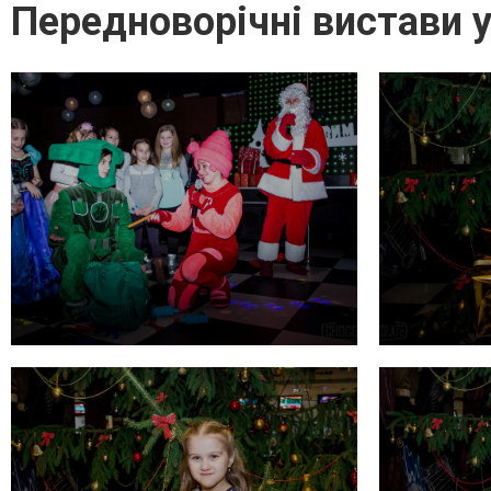
Передноворічні вистави 