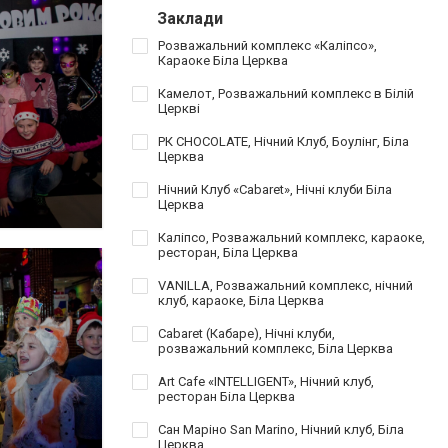
Заклади
Розважальний комплекс «Каліпсо»,
Караоке Біла Церква
Камелот, Розважальний комплекс в Білій
Церкві
РК CHOCOLATE, Нічний Клуб, Боулінг, Біла
Церква
Нічний Клуб «Cabaret», Нічні клуби Біла
Церква
Каліпсо, Розважальний комплекс, караоке,
ресторан, Біла Церква
VANILLA, Розважальний комплекс, нічний
клуб, караоке, Біла Церква
Cabaret (Кабаре), Нічні клуби,
розважальний комплекс, Біла Церква
Art Cafe «INTELLIGENT», Нічний клуб,
ресторан Біла Церква
Сан Маріно San Marino, Нічний клуб, Біла
Церква