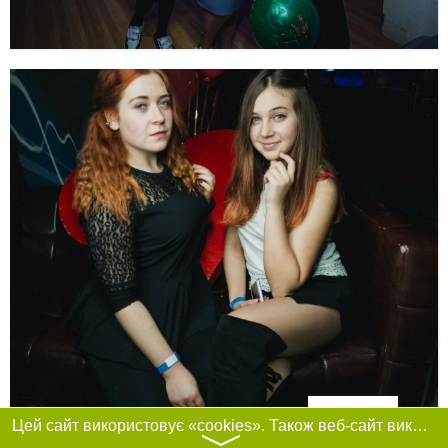
Фільтри
Цей сайт використовує «cookies». Також веб-сайт використовує інтернет-сервіс для збору технічних даних стосовно відвідувачів з метою отримання маркетингової та статистичної інформації. Умови обробки даних відвідувачів сайту див.
〉