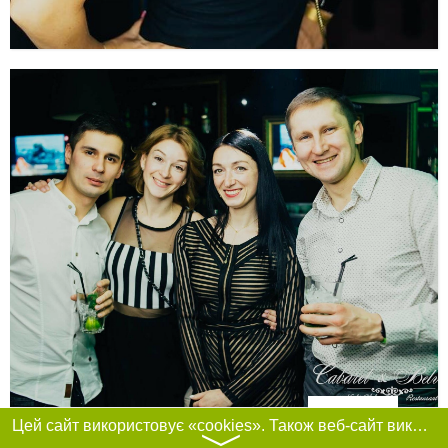
Фільтри
Цей сайт використовує «cookies». Також веб-сайт використовує інтернет-сервіс для збору технічних даних стосовно відвідувачів з метою отримання маркетингової та статистичної інформації. Умови обробки даних відвідувачів сайту див.
〉