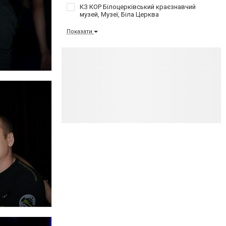
КЗ КОР Білоцерківський краєзнавчий
музей, Музеї, Біла Церква
Показати