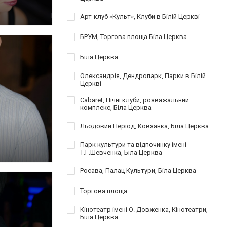
Арт-клуб «Культ», Клуби в Білій Церкві
БРУМ, Торгова площа Біла Церква
Біла Церква
Олександрія, Дендропарк, Парки в Білій
Церкві
Cabaret, Нічні клуби, розважальний
комплекс, Біла Церква
Льодовий Період, Ковзанка, Біла Церква
Парк культури та відпочинку імені
Т.Г.Шевченка, Біла Церква
Росава, Палац Культури, Біла Церква
Торгова площа
Кінотеатр імені О. Довженка, Кінотеатри,
Біла Церква