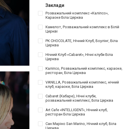
Заклади
Розважальний комплекс «Каліпсо»,
Караоке Біла Церква
Камелот, Розважальний комплекс в Білій
Церкві
РК CHOCOLATE, Нічний Клуб, Боулінг, Біла
Церква
Нічний Клуб «Cabaret», Нічні клуби Біла
Церква
Каліпсо, Розважальний комплекс, караоке,
ресторан, Біла Церква
VANILLA, Розважальний комплекс, нічний
клуб, караоке, Біла Церква
Cabaret (Кабаре), Нічні клуби,
розважальний комплекс, Біла Церква
Art Cafe «INTELLIGENT», Нічний клуб,
ресторан Біла Церква
Сан Маріно San Marino, Нічний клуб, Біла
Церква