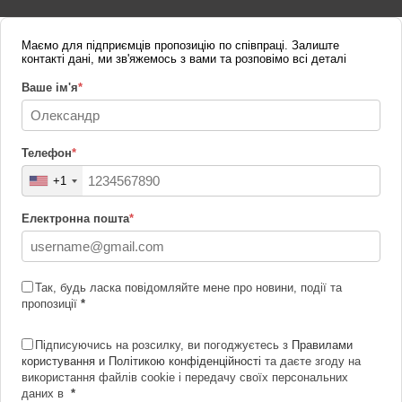
Маємо для підприємців пропозицію по співпраці. Залиште
контакті дані, ми зв'яжемось з вами та розповімо всі деталі
Ваше ім'я
*
Телефон
*
+1
Електронна пошта
*
Так, будь ласка повідомляйте мене про новини, події та
пропозиції
*
Підписуючись на розсилку, ви погоджуєтесь з
Правилами
користування и Політикою конфіденційності
та даєте згоду на
використання файлів cookie і передачу своїх персональних
даних в
*