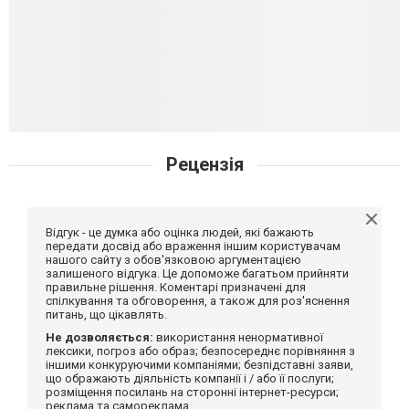
Рецензія
Відгук - це думка або оцінка людей, які бажають
передати досвід або враження іншим користувачам
нашого сайту з обов'язковою аргументацією
залишеного відгука. Це допоможе багатьом прийняти
правильне рішення. Коментарі призначені для
спілкування та обговорення, а також для роз'яснення
питань, що цікавлять.
Не дозволяється:
використання ненормативної
лексики, погроз або образ; безпосереднє порівняння з
іншими конкуруючими компаніями; безпідставні заяви,
що ображають діяльність компанії і / або її послуги;
розміщення посилань на сторонні інтернет-ресурси;
реклама та самореклама.