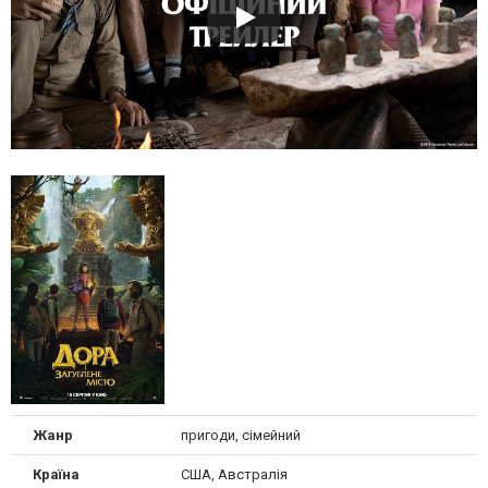
Жанр
пригоди, сімейний
Країна
США, Австралія