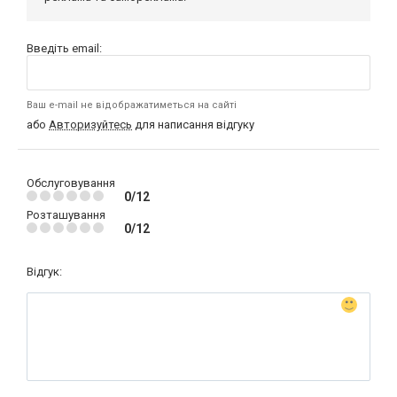
Введіть email:
Ваш e-mail не відображатиметься на сайті
або
Авторизуйтесь
для написання відгуку
Обслуговування
0/12
Розташування
0/12
Відгук: