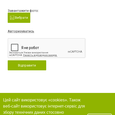
Завантажити фото:
Вибрати
Авторизуватись
Відправити
Цей сайт використовує «cookies». Також
веб-сайт використовує інтернет-сервіс для
збору технічних даних стосовно