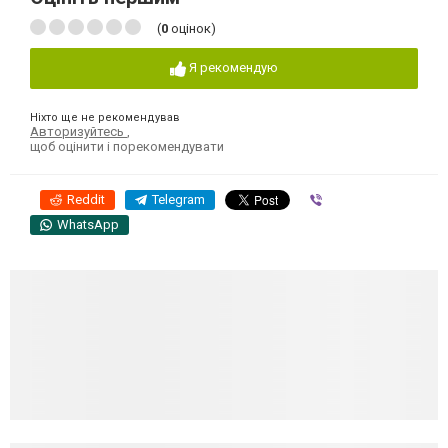
(
0
оцінок)
Я рекомендую
Ніхто ще не рекомендував
Авторизуйтесь
,
щоб оцінити і порекомендувати
Reddit
Telegram
Viber
WhatsApp