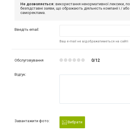
Не дозволяється:
використання ненормативної лексики, по
безпідставні заяви, що ображають діяльність компанії і / або
самореклама.
Введіть email:
Ваш e-mail не відображатиметься на сайті
Обслуговування
0/12
Відгук:
Завантажити фото:
Вибрати