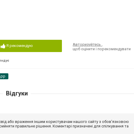
Авторизуйтесь
,
Я рекомендую
щоб оцінити і порекомендувати
ендує
App
Відгуки
досвід або враження іншим користувачам нашого сайту з обов'язковою
ийняти правильне рішення. Коментарі призначені для спілкування та