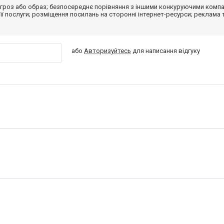
гроз або образ; безпосереднє порівняння з іншими конкуруючими компа
 її послуги; розміщення посилань на сторонні інтернет-ресурси; реклама 
або
Авторизуйтесь
для написання відгуку