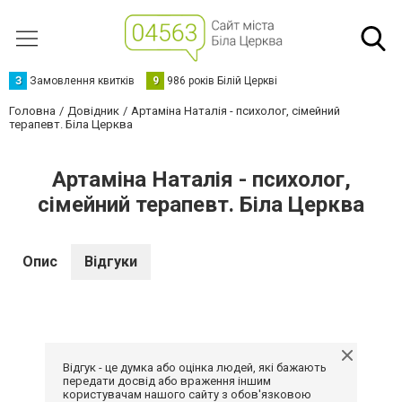
З
Замовлення квитків
9
986 років Білій Церкві
Головна
Довідник
Артаміна Наталія - психолог, сімейний
терапевт. Біла Церква
Артаміна Наталія - психолог,
сімейний терапевт. Біла Церква
Опис
Відгуки
Відгук - це думка або оцінка людей, які бажають
передати досвід або враження іншим
користувачам нашого сайту з обов'язковою