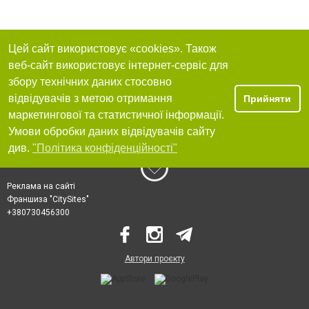
Цей сайт використовує «cookies». Також
веб-сайт використовує інтернет-сервіс для
збору технічних даних стосовно
відвідувачів з метою отримання
Прийняти
маркетингової та статистичної інформації.
Умови обробки даних відвідувачів сайту
див.
"Політика конфіденційності"
Реклама на сайті
Франшиза "CitySites"
+380730456300
Автори проєкту