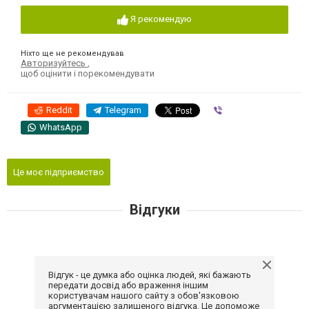
Я рекомендую
Ніхто ще не рекомендував
Авторизуйтесь
,
щоб оцінити і порекомендувати
Reddit
Telegram
Viber
WhatsApp
Це моє підприємство
Відгуки
Відгук - це думка або оцінка людей, які бажають
передати досвід або враження іншим
користувачам нашого сайту з обов'язковою
аргументацією залишеного відгука. Це допоможе