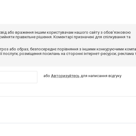
досвід або враження іншим користувачам нашого сайту з обов'язковою
ийняти правильне рішення. Коментарі призначені для спілкування та
гроз або образ; безпосереднє порівняння з іншими конкуруючими компа
 її послуги; розміщення посилань на сторонні інтернет-ресурси; реклама 
або
Авторизуйтесь
для написання відгуку