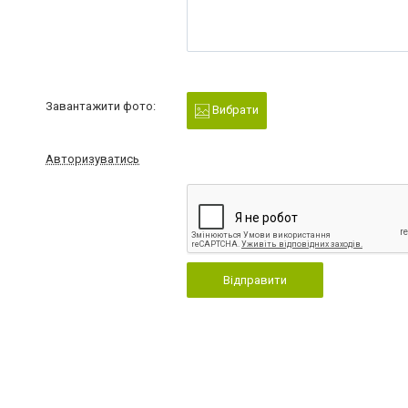
Завантажити фото:
Вибрати
Авторизуватись
Відправити