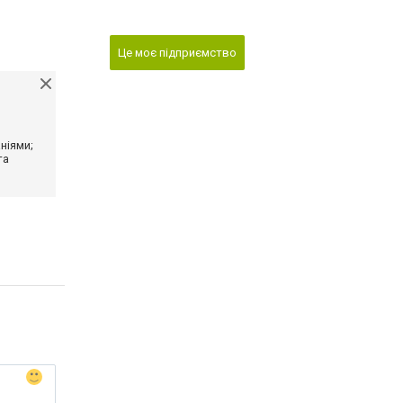
Це моє підприємство
ніями;
та