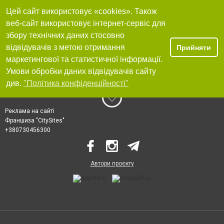
Цей сайт використовує «cookies». Також
веб-сайт використовує інтернет-сервіс для
збору технічних даних стосовно
відвідувачів з метою отримання
Прийняти
маркетингової та статистичної інформації.
Умови обробки даних відвідувачів сайту
див.
"Політика конфіденційності"
Реклама на сайті
Франшиза "CitySites"
+380730456300
Автори проєкту