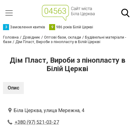
З
Замовлення квитків
9
986 років Білій Церкві
Головна
Довідник
Оптові бази, склади
Будівельні матеріали -
бази
Дім Пласт, Вироби з пінопласту в Білій Церкві
Дім Пласт, Вироби з пінопласту в
Білій Церкві
Опис
Біла Церква, улица Мережна, 4
+380 (97) 521-03-27