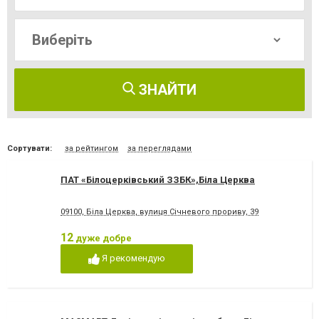
ЗНАЙТИ
Сортувати:
за рейтингом
за переглядами
ПАТ «Білоцерківський ЗЗБК»,Біла Церква
09100, Біла Церква, вулиця Січневого прориву, 39
12
дуже добре
Я рекомендую