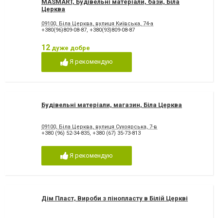
MASMART, Будівельні матеріали, бази, Біла
Церква
09100, Біла Церква, вулиця Київська, 74-а
+380(96)809-08-87
,
+380(93)809-08-87
12
дуже добре
Я рекомендую
Будівельні матеріали, магазин, Біла Церква
09100, Біла Церква, вулиця Сухоярська, 7-в
+380 (96) 52-34-835
,
+380 (67) 35-73-813
Я рекомендую
Дім Пласт, Вироби з пінопласту в Білій Церкві