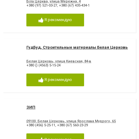
Біла Церква, улица Мережна, 4
+380 (97) 521-03-27
,
+380 (67) 435-434-1
Я рекомендую
ГудБуд, Строительные материалы Белая Церковь
Белая Церковь, улица Киевская, 84-в
+380 () (4563) 5-15-24
Я рекомендую
ЗИП
09100, Белая Церковь, улица Ярослава Мудрого, 65
+380 (456) 5-25-11
,
+380 (67) 560-23-29