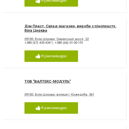
Я рекомендую
Дім Пласт, Склад-магазин, вироби з пінопласту,
Біла Церква
09100, Біла Церква, Сквирське шосе, 22
+380 (67) 435-434-1
,
+380 (66) 01-00-191
Я рекомендую
ТОВ "ВАЛТЕКС-МОДУЛЬ"
09100, Біла Церква, вулиця І. Кожедуба, 361
Я рекомендую