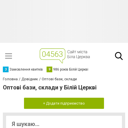
З
Замовлення квитків
9
986 років Білій Церкві
Головна
Довідник
Оптові бази, склади
Оптові бази, склади у Білій Церкві
+ Додати підприємство