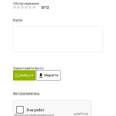
Обслуговування
0/12
Відгук:
Завантажити фото:
Вибрати
Зберегти
Авторизуватись