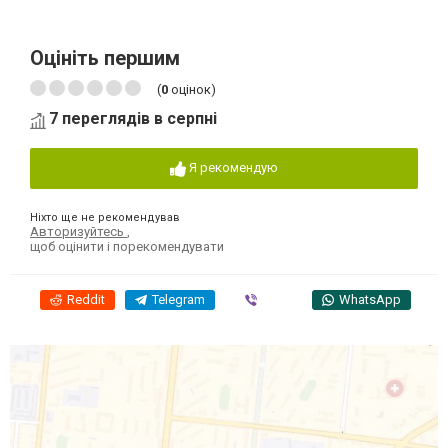
Оцініть першим
(
0
оцінок)
7 переглядів в серпні
Я рекомендую
Ніхто ще не рекомендував
Авторизуйтесь
,
щоб оцінити і порекомендувати
Reddit
Telegram
Viber
WhatsApp