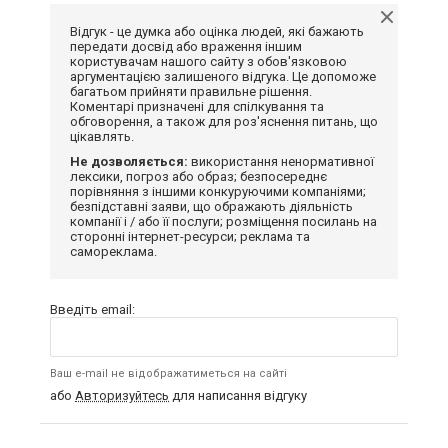
Відгук - це думка або оцінка людей, які бажають
передати досвід або враження іншим
користувачам нашого сайту з обов'язковою
аргументацією залишеного відгука. Це допоможе
багатьом прийняти правильне рішення.
Коментарі призначені для спілкування та
обговорення, а також для роз'яснення питань, що
цікавлять.
Не дозволяється:
використання ненормативної
лексики, погроз або образ; безпосереднє
порівняння з іншими конкуруючими компаніями;
безпідставні заяви, що ображають діяльність
компанії і / або її послуги; розміщення посилань на
сторонні інтернет-ресурси; реклама та
самореклама.
Введіть email:
Ваш e-mail не відображатиметься на сайті
або
Авторизуйтесь
для написання відгуку