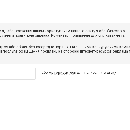
досвід або враження іншим користувачам нашого сайту з обов'язковою
ийняти правильне рішення. Коментарі призначені для спілкування та
гроз або образ; безпосереднє порівняння з іншими конкуруючими компа
 її послуги; розміщення посилань на сторонні інтернет-ресурси; реклама 
або
Авторизуйтесь
для написання відгуку