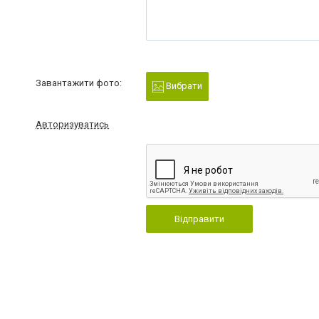
Завантажити фото:
Вибрати
Авторизуватись
Відправити