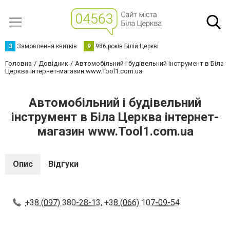
З
Замовлення квитків
9
986 років Білій Церкві
Головна
Довідник
Автомобільний і будівельний інструмент в Біла
Церква інтернет-магазин www.Tool1.com.ua
Автомобільний і будівельний
інструмент в Біла Церква інтернет-
магазин www.Tool1.com.ua
Опис
Відгуки
+38 (097) 380-28-13, +38 (066) 107-09-54