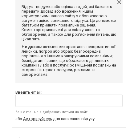
Відгук - це думка або оцінка людей, які бажають
передати досвід або враження іншим
користувачам нашого сайту з обов'язковою
аргументацією залишеного відгука. Це допоможе
багатьом прийняти правильне рішення.
Коментарі призначені для спілкування та
обговорення, а також для роз'яснення питань, що
цікавлять.
Не дозволяється:
використання ненормативної
лексики, погроз або образ; безпосереднє
порівняння з іншими конкуруючими компаніями;
безпідставні заяви, що ображають діяльність
компанії і / або її послуги; розміщення посилань на
сторонні інтернет-ресурси; реклама та
самореклама.
Введіть email:
Ваш e-mail не відображатиметься на сайті
або
Авторизуйтесь
для написання відгуку