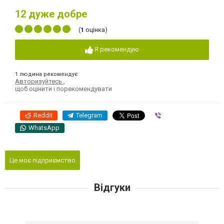
12
дуже добре
(
1
оцінка)
Я рекомендую
1 людина рекомендує
Авторизуйтесь
,
щоб оцінити і порекомендувати
Reddit
Telegram
Viber
WhatsApp
Це моє підприємство
Відгуки