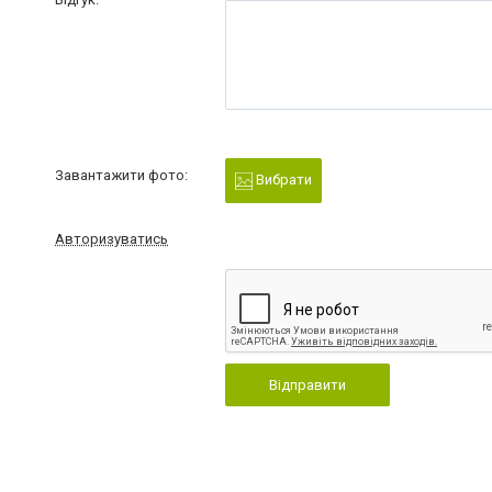
Завантажити фото:
Вибрати
Авторизуватись
Відправити