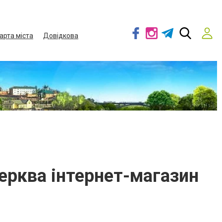
арта міста
Довідкова
Церква інтернет-магазин