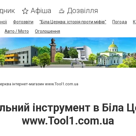
дник
Афіша
Дозвілля
нсії
Фотозвіти
"Біла Церква: історія проти міфів"
Погода
К
Авто / Мото
Оголошення
Церква інтернет-магазин www.Tool1.com.ua
льний інструмент в Біла 
www.Tool1.com.ua