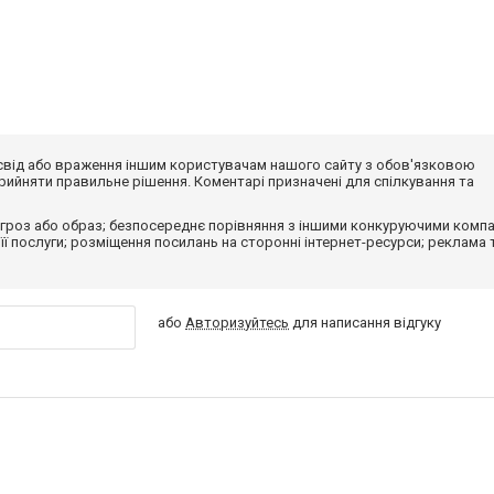
досвід або враження іншим користувачам нашого сайту з обов'язковою
ийняти правильне рішення. Коментарі призначені для спілкування та
гроз або образ; безпосереднє порівняння з іншими конкуруючими компа
 її послуги; розміщення посилань на сторонні інтернет-ресурси; реклама 
або
Авторизуйтесь
для написання відгуку