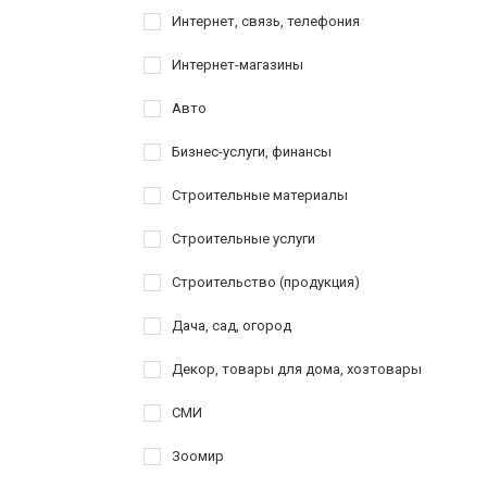
Интернет, связь, телефония
Интернет-магазины
Авто
Бизнес-услуги, финансы
Строительные материалы
Строительные услуги
Строительство (продукция)
Дача, сад, огород
Декор, товары для дома, хозтовары
СМИ
Зоомир