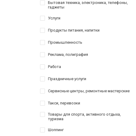
Бытовая техника, электроника, телефоны,
гаджеты
Услуги
Продукты питания, напитки
Промышленность
Реклама, полиграфия
Работа
Праздничные услуги
Сервисные центры, ремонтные мастерские
Такси, перевозки
Товары для спорта, активного отдыха,
туризма
Шоппинг