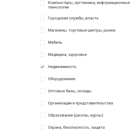
Компьютеры, оргтехника, информационные
технологии
Городские службы, власть
Магазины, торговые центры, рынки
Мебель
Медицина, здоровье
Недвижимость
Оборудование
Оптовые базы, склады
Организации и представительства
Образование (школы, курсы)
Охрана, безопасность, защита