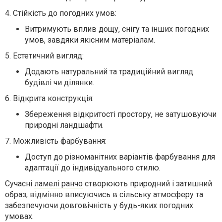
4. Стійкість до погодних умов:
Витримують вплив дощу, снігу та інших погодних
умов, завдяки якісним матеріалам.
5. Естетичний вигляд:
Додають натуральний та традиційний вигляд
будівлі чи ділянки.
6. Відкрита конструкція:
Збереження відкритості простору, не затушовуючи
природні ландшафти.
7. Можливість фарбування:
Доступ до різноманітних варіантів фарбування для
адаптації до індивідуального стилю.
Сучасні
ламелі ранчо
створюють природний і затишний
образ, відмінно вписуючись в сільську атмосферу та
забезпечуючи довговічність у будь-яких погодних
умовах.