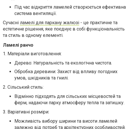
Під час відкриття ламелей створюється ефективна
система вентиляції.
Сучасні
ламелі для паркану жалюзі
- це практичне та
естетичне рішення, яке поєднує в собі функціональність
та стиль в одному елементі.
Ламелі ранчо
1. Матеріали виготовлення:
Дерево: Натуральність та екологічна чистота.
Обробка деревини: Захист від впливу погодних
умов, шкідників та гнилі.
2. Сільський стиль:
Відмінно підходять для сільських місцевостей та
ферм, надаючи парку атмосферу тепла та затишку.
3. Варіативні розміри:
Можливість вибору ширини та висоти ламелей
залежно від потреб та архітектурних особливостей.