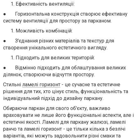
Ефективність вентиляції:
●
Горизонтальна конструкція створює ефективну
систему вентиляції для простору за парканом.
Можливість комбінацій:
●
З'єднання різних матеріалів та текстур для
створення унікального естетичного вигляду.
Підходить для великих територій:
●
Відмінно підходить для облаштування великих
ділянок, створюючи відчуття простору.
Стильні
ламелі горизонт
- це сучасне та естетичне
рішення для тих, хто цінує стиль, функціональність та
індивідуальний підхід до дизайну паркану.
Обираючи паркан для свого об'єкту, важливо
враховувати не лише його функціональні аспекти, але і
естетичні якості. Ламелі для паркану жалюзі, ламелі
ранчо та ламелі горизонт - це тільки кілька з безлічі
варіантів, які можуть задовольнити різні смаки та