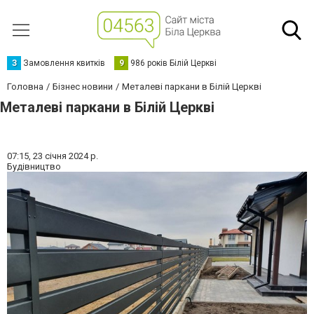
З
Замовлення квитків
9
986 років Білій Церкві
Головна
Бізнес новини
Металеві паркани в Білій Церкві
Металеві паркани в Білій Церкві
07:15,
23 січня 2024 р.
Будівництво