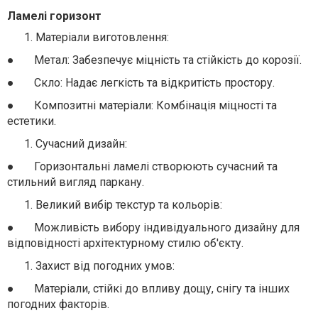
Ламелі горизонт
Матеріали виготовлення:
●
Метал: Забезпечує міцність та стійкість до корозії.
●
Скло: Надає легкість та відкритість простору.
●
Композитні матеріали: Комбінація міцності та
естетики.
Сучасний дизайн:
●
Горизонтальні ламелі створюють сучасний та
стильний вигляд паркану.
Великий вибір текстур та кольорів:
●
Можливість вибору індивідуального дизайну для
відповідності архітектурному стилю об'єкту.
Захист від погодних умов:
●
Матеріали, стійкі до впливу дощу, снігу та інших
погодних факторів.