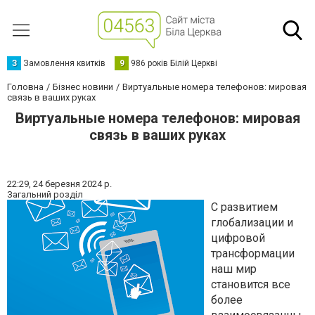
З
Замовлення квитків
9
986 років Білій Церкві
Головна
Бізнес новини
Виртуальные номера телефонов: мировая
связь в ваших руках
Виртуальные номера телефонов: мировая
связь в ваших руках
22:29,
24 березня 2024 р.
Загальний розділ
С развитием
глобализации и
цифровой
трансформации
наш мир
становится все
более