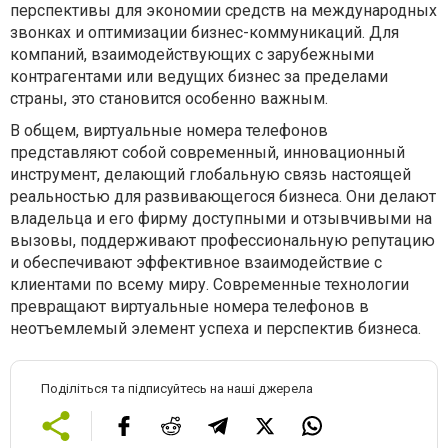
перспективы для экономии средств на международных
звонках и оптимизации бизнес-коммуникаций. Для
компаний, взаимодействующих с зарубежными
контрагентами или ведущих бизнес за пределами
страны, это становится особенно важным.
В общем, виртуальные номера телефонов
представляют собой современный, инновационный
инструмент, делающий глобальную связь настоящей
реальностью для развивающегося бизнеса. Они делают
владельца и его фирму доступными и отзывчивыми на
вызовы, поддерживают профессиональную репутацию
и обеспечивают эффективное взаимодействие с
клиентами по всему миру. Современные технологии
превращают виртуальные номера телефонов в
неотъемлемый элемент успеха и перспектив бизнеса.
Поділіться та підписуйтесь на наші джерела