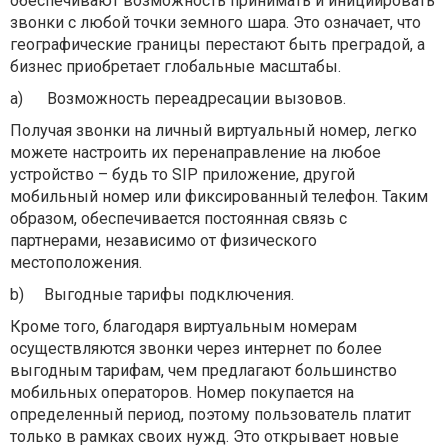
обеспечивают возможность принимать и инициировать
звонки с любой точки земного шара. Это означает, что
географические границы перестают быть преградой, а
бизнес приобретает глобальные масштабы.
a)
Возможность переадресации вызовов.
Получая звонки на личный виртуальный номер, легко
можете настроить их перенаправление на любое
устройство – будь то SIP приложение, другой
мобильный номер или фиксированный телефон. Таким
образом, обеспечивается постоянная связь с
партнерами, независимо от физического
местоположения.
b)
Выгодные тарифы подключения.
Кроме того, благодаря виртуальным номерам
осуществляются звонки через интернет по более
выгодным тарифам, чем предлагают большинство
мобильных операторов. Номер покупается на
определенный период, поэтому пользователь платит
только в рамках своих нужд. Это открывает новые