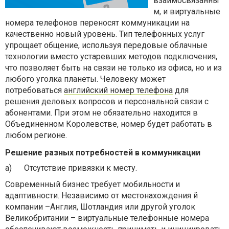
взаимосвязанны
м, и виртуальные
номера телефонов переносят коммуникации на
качественно новый уровень. Тип телефонных услуг
упрощает общение, используя передовые облачные
технологии вместо устаревших методов подключения,
что позволяет быть на связи не только из офиса, но и из
любого уголка планеты. Человеку может
потребоваться
английский номер телефона
для
решения деловых вопросов и персональной связи с
абонентами. При этом не обязательно находится в
Объединенном Королевстве, номер будет работать в
любом регионе.
Решение разных потребностей в коммуникации
a)
Отсутствие привязки к месту.
Современный бизнес требует мобильности и
адаптивности. Независимо от местонахождения й
компании –Англия, Шотландия или другой уголок
Великобритании – виртуальные телефонные номера