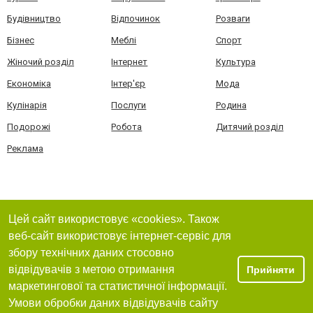
Будівництво
Відпочинок
Розваги
Бізнес
Меблі
Спорт
Жіночий розділ
Інтернет
Культура
Економіка
Інтер'єр
Мода
Кулінарія
Послуги
Родина
Подорожі
Робота
Дитячий розділ
Реклама
Цей сайт використовує «cookies». Також
веб-сайт використовує інтернет-сервіс для
збору технічних даних стосовно
відвідувачів з метою отримання
Прийняти
маркетингової та статистичної інформації.
Умови обробки даних відвідувачів сайту