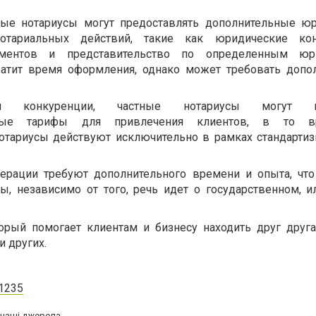
ные нотариусы могут предоставлять дополнительные ю
отариальных действий, такие как юридические конс
ументов и представительство по определенным юр
ратит время оформления, однако может требовать допо
й конкуренции, частные нотариусы могут пр
обные тарифы для привлечения клиентов, в то 
отариусы действуют исключительно в рамках стандарти
рации требуют дополнительного времени и опыта, что
ты, независимо от того, речь идет о государственном, и
орый помогает клиентам и бизнесу находить друг друга
 других.
=1235
а наші джерела