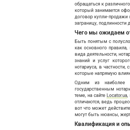
обращаться к различного
который занимается офо
договор купли-продажи 
заграницу, подлинности д
Чего мы ожидаем о
Быть понятым с полуслов
как основного правила,
вида деятельности, нота
знаний и услуг которо
нотариуса, в частности,
которые напрямую влияю
Одним из наиболее 
государственным нотари
теме, на сайте
Locator.ua
,
отличаются, ведь процес
вот что может действите
могут быть нюансы, жер
Квалификация и оп