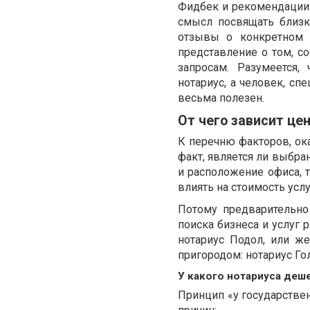
Фидбек и рекомендации 
смысл посвящать близк
отзывы о конкретном н
представление о том, с
запросам. Разумеется
нотариус, а человек, с
весьма полезен.
От чего зависит це
К перечню факторов, ок
факт, является ли выбра
и расположение офиса, т
влиять на стоимость услу
Потому предварительно
поиска бизнеса и услуг 
нотариус Подол, или ж
пригородом: нотариус Гол
У какого нотариуса деш
Принцип «у государствен