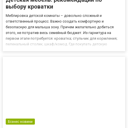
выбору кроватки
Меблировка детской комнаты – довольно сложный и
ответственный процесс. Важно создать комфортную и
безопасную для малыша зону. Причем желательно добиться
этого, не потратив весь семейный бюджет. Из гарнитура на
первом этапе потребуется: кроватка; стульчик для кормления;
пеленальный столик; шкаф/комод. Где покупать детскую
мебель? Первый совет связан с подбором самой площадки для
покупки. Во многом лучше использовать интернет-магазины. Это
современные торго...
Бізнес новини