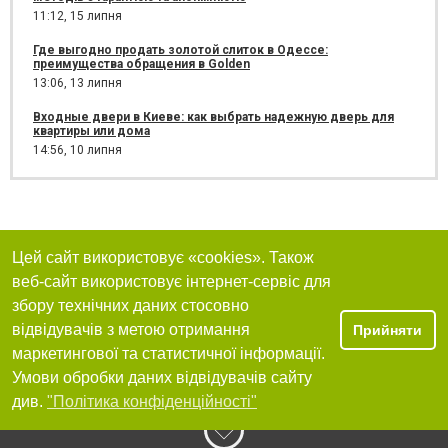
11:12,
15 липня
Где выгодно продать золотой слиток в Одессе:
преимущества обращения в Golden
13:06,
13 липня
Входные двери в Киеве: как выбрать надежную дверь для
квартиры или дома
14:56,
10 липня
Цей сайт використовує «cookies». Також
веб-сайт використовує інтернет-сервіс для
збору технічних даних стосовно
відвідувачів з метою отримання
Прийняти
маркетингової та статистичної інформації.
Умови обробки даних відвідувачів сайту
див.
"Політика конфіденційності"