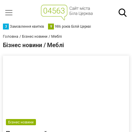
З
Замовлення квитків
9
986 років Білій Церкві
Головна
Бізнес новини
Меблі
Бізнес новини / Меблі
Бізнес новини