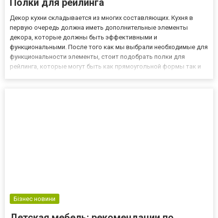
Полки для рейлинга
Декор кухни складывается из многих составляющих. Кухня в
первую очередь должна иметь дополнительные элементы
декора, которые должны быть эффективными и
функциональными. После того как мы выбрали необходимые для
функциональности элементы, стоит подобрать полки для
рейлинга, которые могут быть как прямоугольной формы так и
изготовленные в виде корзины. При выборе рейлинга,
необходимо принимать во внимание, что только правильная
установка и выбор этих элемент...
Бізнес новини
Детская мебель: рекомендации по