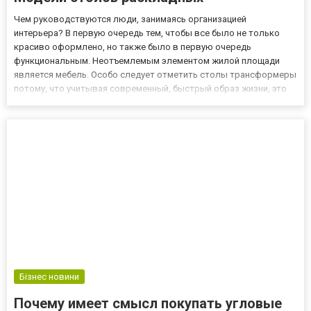
Чем руководствуются люди, занимаясь организацией
интерьера? В первую очередь тем, чтобы все было не только
красиво оформлено, но также было в первую очередь
функциональным. Неотъемлемым элементом жилой площади
является мебель. Особо следует отметить столы трансформеры
потому, что учитывая современный, быстрый образ жизни, это
единственное место, где вы можете провести короткие теплые
моменты с вашей семьей. Это место должно быть очень
удобным, а, следовате...
Бізнес новини
Почему имеет смысл покупать угловые