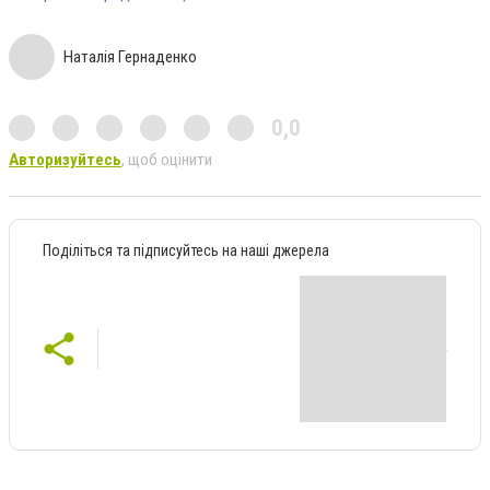
Наталія Гернаденко
0,0
Авторизуйтесь
, щоб оцінити
Поділіться та підписуйтесь на наші джерела