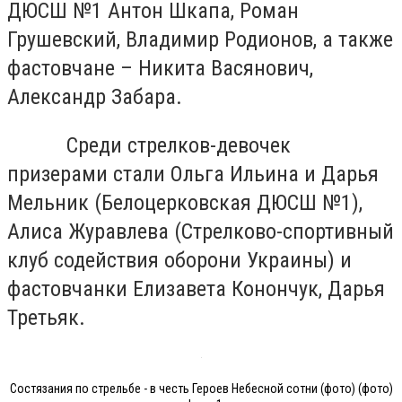
ДЮСШ №1 Антон Шкапа, Роман
Грушевский, Владимир Родионов, а также
фастовчане – Никита Васянович,
Александр Забара.
Среди стрелков-девочек
призерами стали Ольга Ильина и Дарья
Мельник (Белоцерковская ДЮСШ №1),
Алиса Журавлева (Стрелково-спортивный
клуб содействия оборони Украины) и
фастовчанки Елизавета Конончук, Дарья
Третьяк.
Состязания по стрельбе - в честь Героев Небесной сотни (фото) (фото)