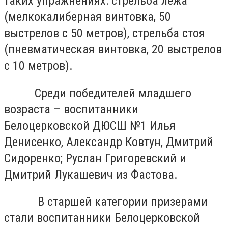
таких упражнениях: стрельба лежа
(мелкокалиберная винтовка, 50
выстрелов с 50 метров), стрельба стоя
(пневматическая винтовка, 20 выстрелов
с 10 метров).
Среди победителей младшего
возраста – воспитанники
Белоцерковской ДЮСШ №1 Илья
Денисенко, Александр Ковтун, Дмитрий
Сидоренко; Руслан Григоревский и
Дмитрий Лукашевич из Фастова.
В старшей категории призерами
стали воспитанники Белоцерковской