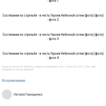
- фото 1
Состязания по стрельбе - в честь Героев Небесной сотни (фото) (фото)
- фото 2
Состязания по стрельбе - в честь Героев Небесной сотни (фото) (фото)
- фото 3
Состязания по стрельбе - в честь Героев Небесной сотни (фото) (фото)
- фото 4
Якщо ви помітили помилку, виділіть необхідний текст і натисніть Ctrl + Enter, щоб
повідомити про це редакцію
#соревнование
Наталія Гернаденко