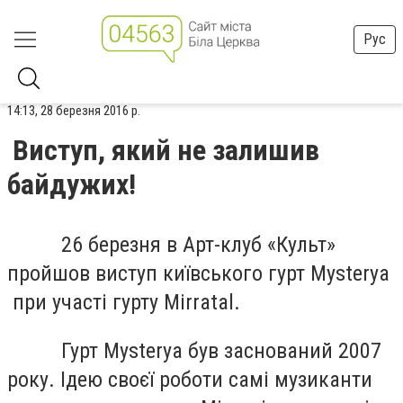
Рус
14:13, 28 березня 2016 р.
Виступ, який не залишив
байдужих!
26 березня в Арт-клуб «Культ»
пройшов виступ київського гурт Mysterya
при участі гурту Mirratal.
Гурт Mysterya був заснований 2007
року. Ідею своєї роботи самі музиканти