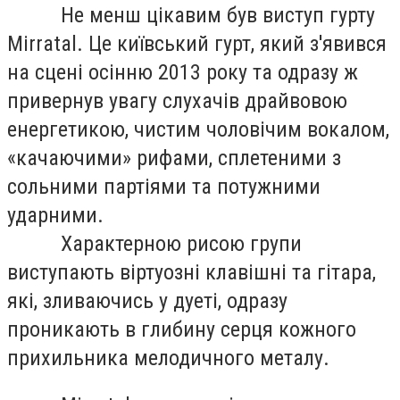
Не менш цікавим був виступ гурту
Mirratal. Це київський гурт, який з'явився
на сцені осінню 2013 року та одразу ж
привернув увагу слухачів драйвовою
енергетикою, чистим чоловічим вокалом,
«качаючими» рифами, сплетеними з
сольними партіями та потужними
ударними.
Характерною рисою групи
виступають віртуозні клавішні та гітара,
які, зливаючись у дуеті, одразу
проникають в глибину серця кожного
прихильника мелодичного металу.