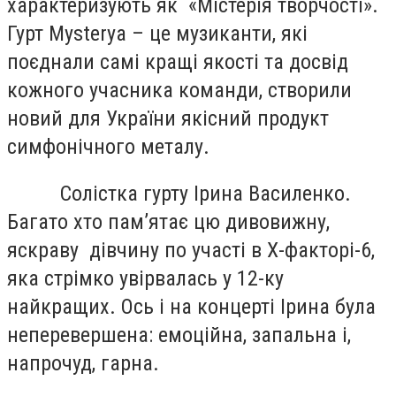
характеризують як «Містерія творчості».
Гурт Mysterya – це музиканти, які
поєднали самі кращі якості та досвід
кожного учасника команди, створили
новий для України якісний продукт
симфонічного металу.
Солістка гурту Ірина Василенко.
Багато хто пам’ятає цю дивовижну,
яскраву дівчину по участі в Х-факторі-6,
яка стрімко увірвалась у 12-ку
найкращих. Ось і на концерті Ірина була
неперевершена: емоційна, запальна і,
напрочуд, гарна.