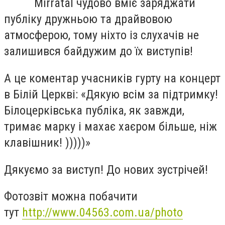
Mirratal чудово вміє заряджати
публіку дружньою та драйвовою
атмосферою, тому ніхто із слухачів не
залишився байдужим до їх виступів!
А це коментар учасників гурту на концерт
в Білій Церкві: «Дякую всім за підтримку!
Білоцерківська публіка, як завжди,
тримає марку і махає хаєром більше, ніж
клавішник! )))))»
Дякуємо за виступ! До нових зустрічей!
Фотозвіт можна побачити
тут
http://www.04563.com.ua/photo