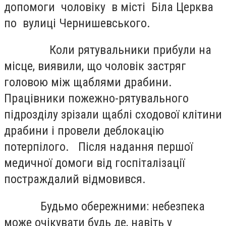
допомоги чоловіку в місті Біла Церква
по вулиці Чернишевського.
Коли рятувальники прибули на
місце, виявили, що чоловік застряг
головою між щаблями драбини.
Працівники пожежно-рятувального
підрозділу зрізали щаблі сходової клітини
драбини і провели деблокацію
потерпілого. Після надання першої
медичної домоги від госпіталізації
постраждалий відмовився.
Будьмо обережними: небезпека
може очікувати будь де, навіть у