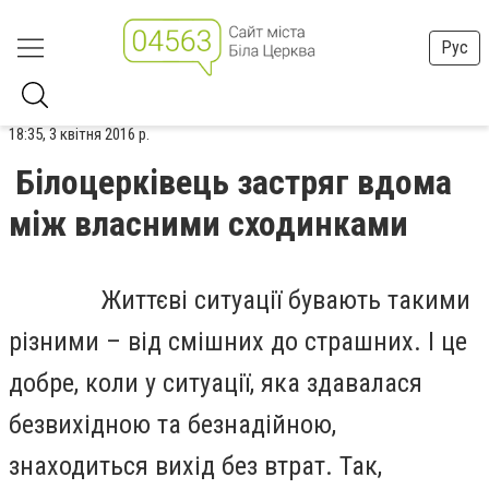
Рус
18:35, 3 квітня 2016 р.
Білоцерківець застряг вдома
між власними сходинками
Життєві ситуації бувають такими
різними – від смішних до страшних. І це
добре, коли у ситуації, яка здавалася
безвихідною та безнадійною,
знаходиться вихід без втрат. Так,