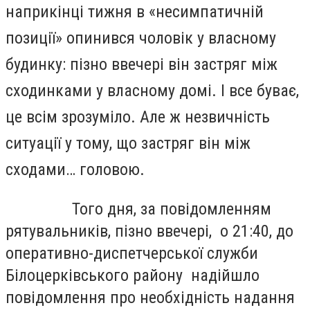
наприкінці тижня в «несимпатичній
позиції» опинився чоловік у власному
будинку: пізно ввечері він застряг між
сходинками у власному домі. І все буває,
це всім зрозуміло. Але ж незвичність
ситуації у тому, що застряг він між
сходами… головою.
Того дня, за повідомленням
рятувальників, пізно ввечері, о 21:40, до
оперативно-диспетчерської служби
Білоцерківського району надійшло
повідомлення про необхідність надання