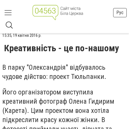
Рус
15:35, 19 квітня 2016 р.
Креативність - це по-нашому
В парку "Олександрія" відбувалось
чудове дійство: проект Тюльпанки.
Його організатором виступила
креативний фотограф Олена Гидирим
(Карета). Цим проектом вона хотіла
підкреслити красу кожної жінки. В
фотосеті приймали участь дівчата та