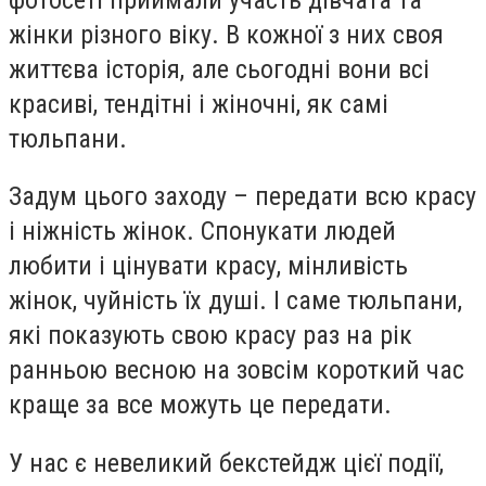
жінки різного віку. В кожної з них своя
життєва історія, але сьогодні вони всі
красиві, тендітні і жіночні, як самі
тюльпани.
Задум цього заходу – передати всю красу
і ніжність жінок. Спонукати людей
любити і цінувати красу, мінливість
жінок, чуйність їх душі. І саме тюльпани,
які показують свою красу раз на рік
ранньою весною на зовсім короткий час
краще за все можуть це передати.
У нас є невеликий бекстейдж цієї події,