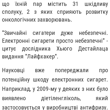
що їхній пар містить 31 шкідливу
сполуку, 2 з яких сприяють розвитку
онкологічних захворювань.
"Звичайні сигатери дуже небезпечні.
Електронні сигарети просто небезпечні" -
цитує дослідника Хьюго Дестайлаца
видання "Лайфхакер".
Науковці вже попереджали про
потенційну шкоду електронних сигарет.
Наприклад, у 2009-му у деяких з них було
виявлено діетіленгліколь, який
застосовується у виробництві антифризу.