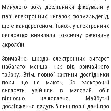
Минулого року дослідники фіксували у
парі електронних цигарок формальдегід,
що є канцерогеном. Також у електронних
сигаретах виявляли токсичну речовину
акролеїн.
Звичайно, шкода електронних сигарет
набагато менша, ніж від звичайного
табаку. Втім, повної картини дослідники
поки що не мають, бо електронні
сигарети увійшли в масовий обіг
відносно нещодавно. Майбутні
дослідження дадуть більш повні дані про