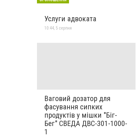
Услуги адвоката
10:44, 5 серпня
Ваговий дозатор для
фасування сипких
продуктів у мішки "Біг-
Бег" СВЕДА ДВС-301-1000-
1