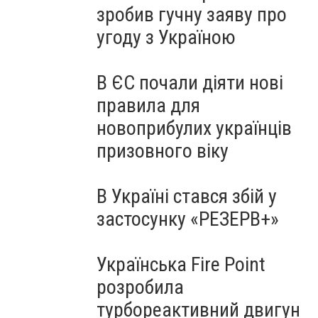
зробив гучну заяву про
угоду з Україною
В ЄС почали діяти нові
правила для
новоприбулих українців
призовного віку
В Україні стався збій у
застосунку «РЕЗЕРВ+»
Українська Fire Point
розробила
турбореактивний двигун