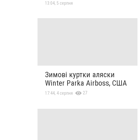
13:04, 5 серпня
Зимові куртки аляски
Winter Parka Airboss, США
27
17:44, 4 серпня