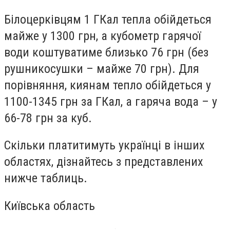
Білоцерківцям 1 ГКал тепла обійдеться
майже у 1300 грн, а кубометр гарячої
води коштуватиме близько 76 грн (без
рушникосушки – майже 70 грн). Для
порівняння, киянам тепло обійдеться у
1100-1345 грн за ГКал, а гаряча вода – у
66-78 грн за куб.
Скільки платитимуть українці в інших
областях, дізнайтесь з представлених
нижче таблиць.
Київська область