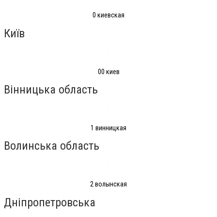
0 киевская
Київ
00 киев
Вінницька область
1 винницкая
Волинська область
2 волынская
Дніпропетровська