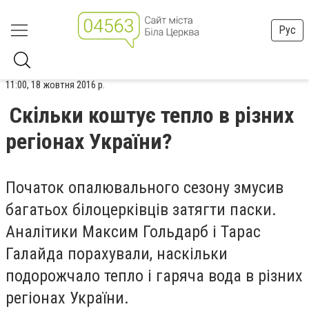
Рус
11:00, 18 жовтня 2016 р.
Скільки коштує тепло в різних
регіонах України?
Початок опалювального сезону змусив
багатьох білоцерківців затягти паски.
Аналітики Максим Гольдарб і Тарас
Галайда порахували, наскільки
подорожчало тепло і гаряча вода в різних
регіонах України.