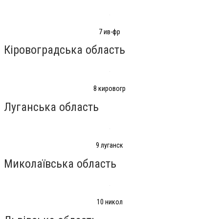
7 ив-фр
Кіровоградська область
8 кировогр
Луганська область
9 луганск
Миколаївська область
10 никол