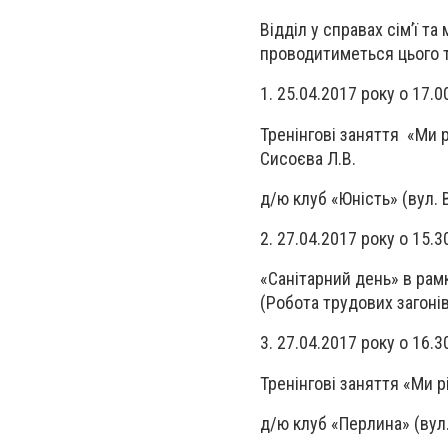
Відділ у справах сім’ї та
проводитиметься цього т
1. 25.04.2017 року о 17.
Тренінгові заняття «Ми р
Сисоєва Л.В.
д/ю клуб «Юність» (вул. В
2. 27.04.2017 року о 1
«Санітарний день» в рам
(Робота трудових загонів
3. 27.04.2017 року о 16
Тренінгові заняття «Ми р
д/ю клуб «Перлина» (вул.