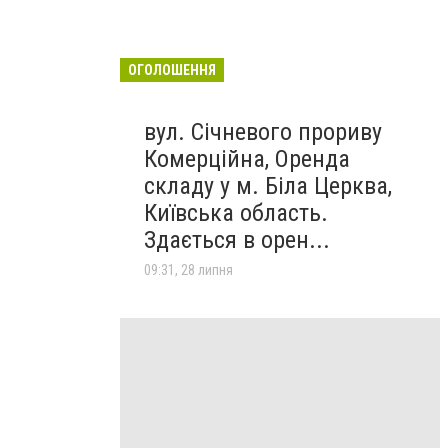
ОГОЛОШЕННЯ
вул. Січневого прориву
Комерційна, Оренда
складу у м. Біла Церква,
Київська область.
Здається в орен...
09:31, 28 липня