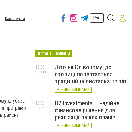
Рус
Карта міста
ОСТАННІ НОВИНИ
Літо на Співочому: до
15:00
Вчора
столиці повертається
традиційна виставка квітів
НОВИНИ КОМПАНІЙ
му клубі за
D2 Investments – надійне
13:00
сні програми
3 серпня
фінансове рішення для
в районі
реалізації ваших планів
НОВИНИ КОМПАНІЙ