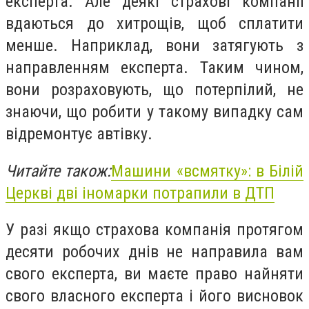
експерта. Але деякі страхові компанії
вдаються до хитрощів, щоб сплатити
менше. Наприклад, вони затягують з
направленням експерта. Таким чином,
вони розраховують, що потерпілий, не
знаючи, що робити у такому випадку сам
відремонтує автівку.
Читайте також:
Машини «всмятку»: в Білій
Церкві дві іномарки потрапили в ДТП
У разі якщо страхова компанія протягом
десяти робочих днів не направила вам
свого експерта, ви маєте право найняти
свого власного експерта і його висновок