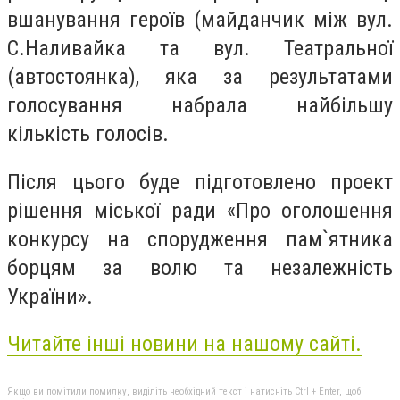
вшанування героїв (майданчик між вул.
С.Наливайка та вул. Театральної
(автостоянка), яка за результатами
голосування набрала найбільшу
кількість голосів.
Після цього буде підготовлено проект
рішення міської ради «Про оголошення
конкурсу на спорудження пам`ятника
борцям за волю та незалежність
України».
Читайте інші новини на нашому сайті.
Якщо ви помітили помилку, виділіть необхідний текст і натисніть Ctrl + Enter, щоб