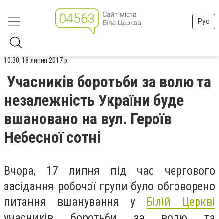
Рус
10:30, 18 липня 2017 р.
Учасників боротьби за волю та
незалежність України буде
вшановано на вул. Героїв
Небесної сотні
Вчора, 17 липня під час чергового
засідання робочої групи було обговорено
питання вшанування у
Білій Церкві
учасників боротьби за волю та