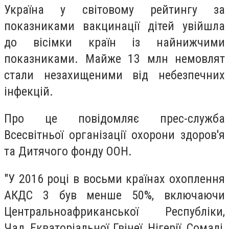
Україна у світовому рейтингу за
показниками вакцинації дітей увійшла
до вісімки країн із найнижчими
показниками. Майже 13 млн немовлят
стали незахищеними від небезпечних
інфекцій.
Про це повідомляє прес-служба
Всесвітньої організації охорони здоров'я
та Дитячого фонду ООН.
"У 2016 році в восьми країнах охоплення
АКДС 3 був менше 50%, включаючи
Центральноафриканської Республіки,
Чад, Екваторіальної Гвінеї, Нігерії, Сомалі,