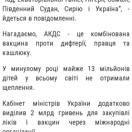
Південний Судан, Сирію і Україна", -
йдеться в повідомленні.
Нагадаємо, АКДС - це комбінована
вакцина проти дифтерії, правця та
кашлюку.
У минулому році майже 13 мільйонів
дітей у всьому світі не отримали
щеплення.
Кабінет міністрів України додатково
виділив 2 млрд гривень для закупівлі
ліків і вакцин через міжнародні
організації.