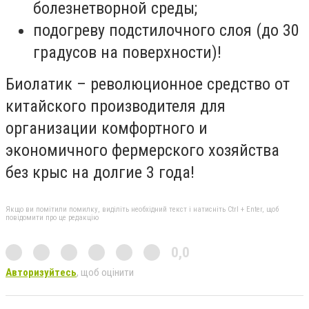
болезнетворной среды;
подогреву подстилочного слоя (до 30
градусов на поверхности)!
Биолатик – революционное средство от
китайского производителя для
организации комфортного и
экономичного фермерского хозяйства
без крыс на долгие 3 года!
Якщо ви помітили помилку, виділіть необхідний текст і натисніть Ctrl + Enter, щоб
повідомити про це редакцію
0,0
Авторизуйтесь
, щоб оцінити