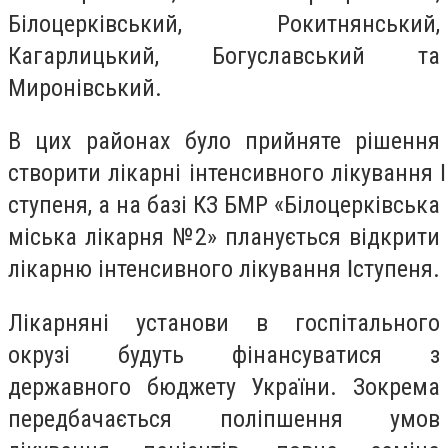
Білоцерківський, Рокитнянський,
Кагарлицький, Богуславський та
Миронівський.
В цих районах було прийняте рішення
створити лікарні інтенсивного лікування ӏ
ступеня, а на базі КЗ БМР «Білоцерківська
міська лікарня №2» планується відкрити
лікарню інтенсивного лікування ӏӏ ступеня.
Лікарняні установи в госпітального
окрузі будуть фінансуватися з
державного бюджету України. Зокрема
передбачається поліпшення умов