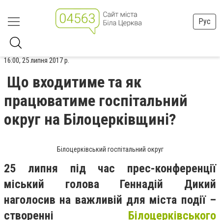
Рус
16:00, 25 липня 2017 р.
Що входитиме та як
працюватиме госпітальний
округ на Білоцерківщині?
Білоцерківський госпітальний округ
25 липня під час прес-конференції
міський голова Геннадій Дикий
наголосив на важливій для міста події –
створенні
Білоцерківського