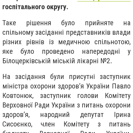
госпітального округу.
Таке рішення було прийняте на
спільному засіданні представників влади
різних рівнів із медичною спільнотою,
яке було проведено напередодні у
Білоцерківській міській лікарні №2.
На засідання були присутні заступник
міністра охорони здоров’я України Павло
Ковтонюк, заступник голови Комітету
Верховної Ради України з питань охорони
здоров’я, народний депутат Ірина
Сисоєнко, член Комітету з питань