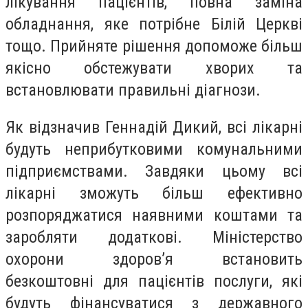
лікування пацієнтів, повна заміна
обладнання, яке потрібне Білій Церкві
тощо. Прийняте рішення допоможе більш
якісно обстежувати хворих та
встановлювати правильні діагнози.
Як відзначив Геннадій Дикий, всі лікарні
будуть неприбутковими комунальними
підприємствами. Завдяки цьому всі
лікарні зможуть більш ефективно
розпоряджатися наявними коштами та
заробляти додаткові. Міністерство
охорони здоров’я встановить
безкоштовні для пацієнтів послуги, які
будуть фінансуватися з державного