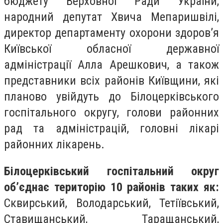
бюджету Верховної Ради України,
народний депутат Хвича Мепаришвілі,
директор департаменту охорони здоров’я
Київської обласної державної
адміністрації Алла Арешкович, а також
представники всіх районів Київщини, які
планово увійдуть до Білоцерківського
госпітального округу, голови районних
рад та адміністрацій, головні лікарі
районних лікарень.
Білоцерківський госпітальний округ
об’єднає територію 10 районів таких як:
Сквирський, Володарський, Тетіївський,
Ставищанський, Таращанський,