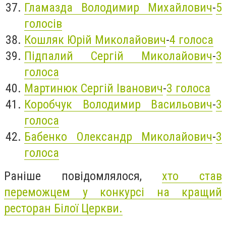
Гламазда Володимир Михайлович
-
5
голосів
Кошляк Юрій Миколайович
-
4 голоса
Підпалий Сергій Миколайович
-
3
голоса
Мартинюк Сергій Іванович
-
3 голоса
Коробчук Володимир Васильович
-
3
голоса
Бабенко Олександр Миколайович
-
3
голоса
Раніше повідомлялося,
хто став
переможцем у конкурсі на кращий
ресторан Білої Церкви.