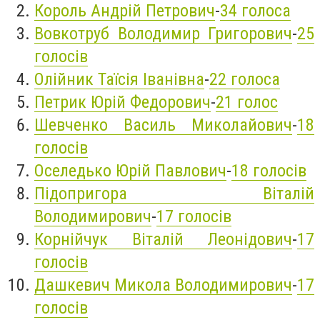
Король Андрій Петрович
-
34 голоса
Вовкотруб Володимир Григорович
-
25
голосів
Олійник Таїсія Іванівна
-
22 голоса
Петрик Юрій Федорович
-
21 голос
Шевченко Василь Миколайович
-
18
голосів
Оселедько Юрій Павлович
-
18 голосів
Підопригора Віталій
Володимирович
-
17 голосів
Корнійчук Віталій Леонідович
-
17
голосів
Дашкевич Микола Володимирович
-
17
голосів