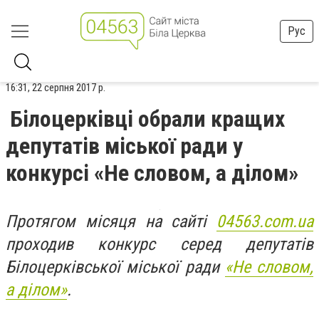
Рус
16:31, 22 серпня 2017 р.
Білоцерківці обрали кращих
депутатів міської ради у
конкурсі «Не словом, а ділом»
Протягом місяця на сайті
04563.com.ua
проходив конкурс серед депутатів
Білоцерківської міської ради
«Не словом,
а ділом»
.