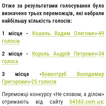
Отже за результатами голосування було
визначено трьох переможців, які набрали
найбільшу кількість голосів:
1 місце -
Кошель Вадим Олегович
-
49
голосів
2 місце -
Король Андрій Петрович
-
34
голоса
3 місце -
Вовкотруб Володимир
Григорович
-
25 голосів
Переможці конкурсу «Не словом, а ділом»
отримають від сайту
04563.com.ua
: