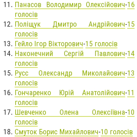
Панасов Володимир Олексійович
-
16
голосів
Поліщук Дмитро Андрійович
-
15
голосів
Гейло Ігор Вікторович
-
15 голосів
Наконечний Сергій Павлович
-
14
голосів
Русс Олександр Миколайович
-
13
голосів
Гончаренко Юрій Анатолійович
-
11
голосів
Шевченко Олена Олексіївна
-
10
голосів
Смуток Борис Михайлович
-
10 голосів